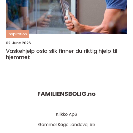
inspiration
02. June 2026
Vaskehjelp oslo slik finner du riktig hjelp til
hjemmet
FAMILIENSBOLIG.
no