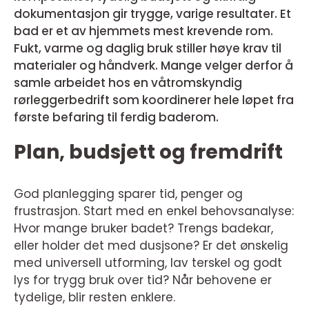
dokumentasjon gir trygge, varige resultater. Et
bad er et av hjemmets mest krevende rom.
Fukt, varme og daglig bruk stiller høye krav til
materialer og håndverk. Mange velger derfor å
samle arbeidet hos en våtromskyndig
rørleggerbedrift som koordinerer hele løpet fra
første befaring til ferdig baderom.
Plan, budsjett og fremdrift
God planlegging sparer tid, penger og
frustrasjon. Start med en enkel behovsanalyse:
Hvor mange bruker badet? Trengs badekar,
eller holder det med dusjsone? Er det ønskelig
med universell utforming, lav terskel og godt
lys for trygg bruk over tid? Når behovene er
tydelige, blir resten enklere.