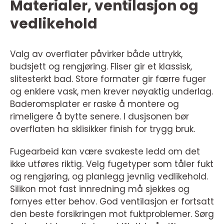
Materialer, ventilasjon og
vedlikehold
Valg av overflater påvirker både uttrykk,
budsjett og rengjøring. Fliser gir et klassisk,
slitesterkt bad. Store formater gir færre fuger
og enklere vask, men krever nøyaktig underlag.
Baderomsplater er raske å montere og
rimeligere å bytte senere. I dusjsonen bør
overflaten ha sklisikker finish for trygg bruk.
Fugearbeid kan være svakeste ledd om det
ikke utføres riktig. Velg fugetyper som tåler fukt
og rengjøring, og planlegg jevnlig vedlikehold.
Silikon mot fast innredning må sjekkes og
fornyes etter behov. God ventilasjon er fortsatt
den beste forsikringen mot fuktproblemer. Sørg