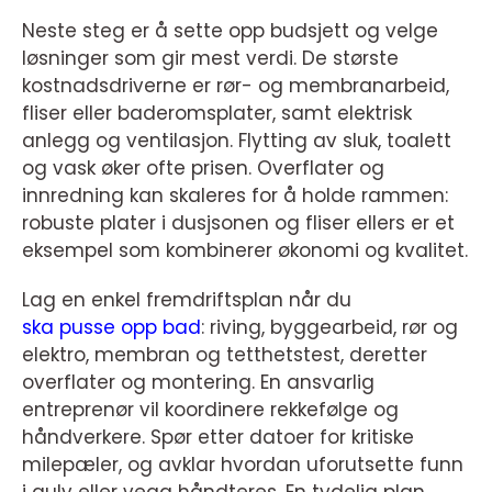
Neste steg er å sette opp budsjett og velge
løsninger som gir mest verdi. De største
kostnadsdriverne er rør- og membranarbeid,
fliser eller baderomsplater, samt elektrisk
anlegg og ventilasjon. Flytting av sluk, toalett
og vask øker ofte prisen. Overflater og
innredning kan skaleres for å holde rammen:
robuste plater i dusjsonen og fliser ellers er et
eksempel som kombinerer økonomi og kvalitet.
Lag en enkel fremdriftsplan når du
ska pusse opp bad
: riving, byggearbeid, rør og
elektro, membran og tetthetstest, deretter
overflater og montering. En ansvarlig
entreprenør vil koordinere rekkefølge og
håndverkere. Spør etter datoer for kritiske
milepæler, og avklar hvordan uforutsette funn