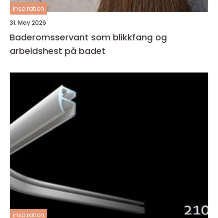
inspiration
31. May 2026
Baderomsservant som blikkfang og
arbeidshest på badet
inspiration