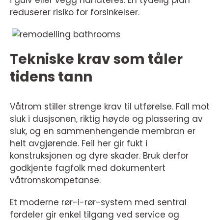
i gulv eller vegg håndteres. En tydelig plan
reduserer risiko for forsinkelser.
Tekniske krav som tåler
tidens tann
Våtrom stiller strenge krav til utførelse. Fall mot
sluk i dusjsonen, riktig høyde og plassering av
sluk, og en sammenhengende membran er
helt avgjørende. Feil her gir fukt i
konstruksjonen og dyre skader. Bruk derfor
godkjente fagfolk med dokumentert
våtromskompetanse.
Et moderne rør-i-rør-system med sentral
fordeler gir enkel tilgang ved service og