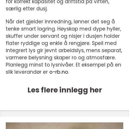
for korrekt kapasitet og driftstid på viften,
særlig etter dusj.
Når det gjelder innredning, lønner det seg å
tenke smart lagring. Høyskap med dype hyller,
skuffer under servant og nisjer i dusjen holder
flater ryddige og enkle å rengjøre. Speil med
integrert lys gir jevnt arbeidslys, mens separat,
varmere belysning skaper ro og atmosfære.
Planlegg minst to lysnivåer. Et eksempel på en
slik leverandør er
o-rb.no
.
Les flere innlegg her