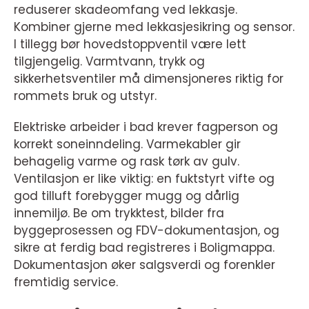
reduserer skadeomfang ved lekkasje.
Kombiner gjerne med lekkasjesikring og sensor.
I tillegg bør hovedstoppventil være lett
tilgjengelig. Varmtvann, trykk og
sikkerhetsventiler må dimensjoneres riktig for
rommets bruk og utstyr.
Elektriske arbeider i bad krever fagperson og
korrekt soneinndeling. Varmekabler gir
behagelig varme og rask tørk av gulv.
Ventilasjon er like viktig: en fuktstyrt vifte og
god tilluft forebygger mugg og dårlig
innemiljø. Be om trykktest, bilder fra
byggeprosessen og FDV-dokumentasjon, og
sikre at ferdig bad registreres i Boligmappa.
Dokumentasjon øker salgsverdi og forenkler
fremtidig service.