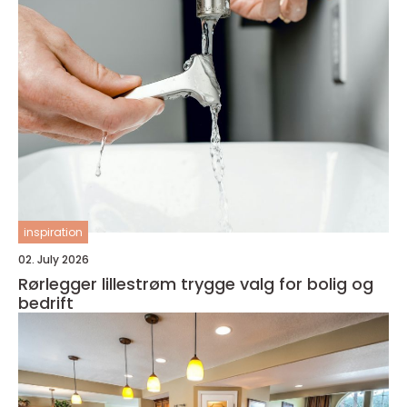
inspiration
02. July 2026
Rørlegger lillestrøm trygge valg for bolig og
bedrift