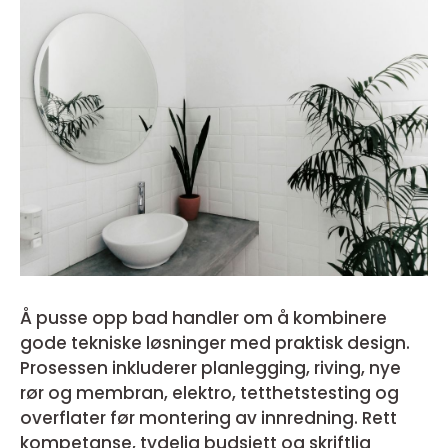
Å pusse opp bad handler om å kombinere
gode tekniske løsninger med praktisk design.
Prosessen inkluderer planlegging, riving, nye
rør og membran, elektro, tetthetstesting og
overflater før montering av innredning. Rett
kompetanse, tydelig budsjett og skriftlig