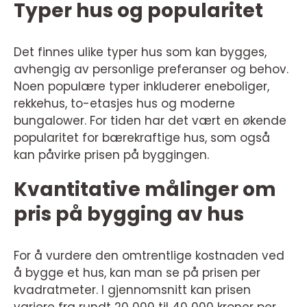
Typer hus og popularitet
Det finnes ulike typer hus som kan bygges,
avhengig av personlige preferanser og behov.
Noen populære typer inkluderer eneboliger,
rekkehus, to-etasjes hus og moderne
bungalower. For tiden har det vært en økende
popularitet for bærekraftige hus, som også
kan påvirke prisen på byggingen.
Kvantitative målinger om
pris på bygging av hus
For å vurdere den omtrentlige kostnaden ved
å bygge et hus, kan man se på prisen per
kvadratmeter. I gjennomsnitt kan prisen
variere fra rundt 20 000 til 40 000 kroner per