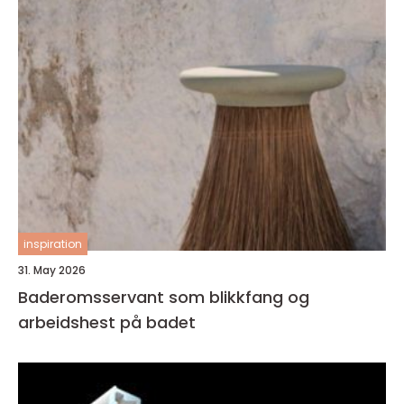
inspiration
31. May 2026
Baderomsservant som blikkfang og
arbeidshest på badet