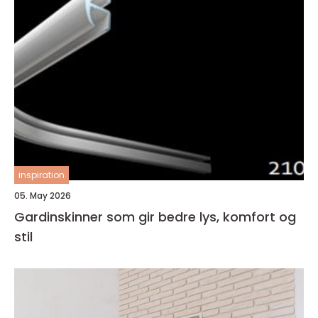
inspiration
05. May 2026
Gardinskinner som gir bedre lys, komfort og
stil