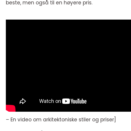
beste, men også til en høyere pris.
– En video om arkitektoniske stiler og priser]