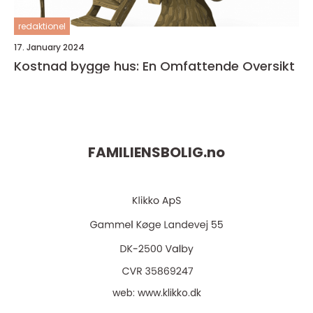
redaktionel
17. January 2024
Kostnad bygge hus: En Omfattende Oversikt
FAMILIENSBOLIG.
no
web:
www.klikko.dk