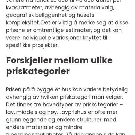
kvadratmeter, avhengig av materialvalg,
geografisk beliggenhet og husets
kompleksitet. Det er viktig å merke seg at disse
prisene er omtrentlige estimater, og det kan
være individuelle variasjoner knyttet til
spesifikke prosjekter.
Forskjeller mellom ulike
priskategorier
Prisen på å bygge et hus kan variere betydelig
avhengig av hvilken priskategori man velger.
Det finnes tre hovedtyper av priskategorier –
lav, middels og høy. Lavprishus er ofte mer
grunnleggende og enklere strukturer, med
enklere materialer og mindre
tilpasningsmuligheter. På den annen side kan