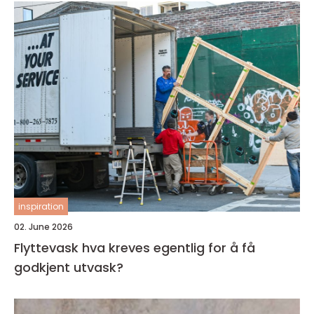
inspiration
02. June 2026
Flyttevask hva kreves egentlig for å få
godkjent utvask?