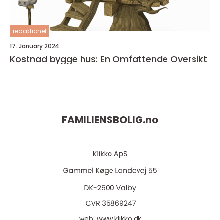
redaktionel
17. January 2024
Kostnad bygge hus: En Omfattende Oversikt
FAMILIENSBOLIG.
no
web:
www.klikko.dk