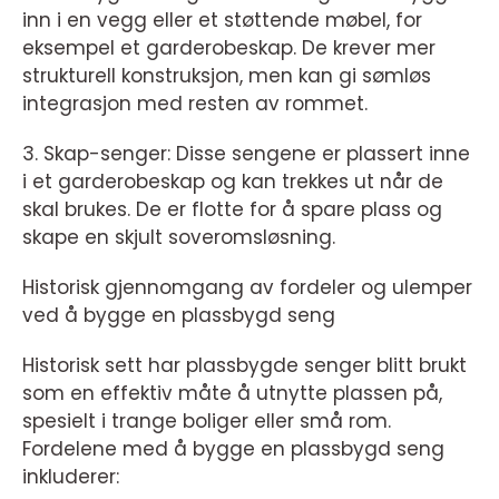
inn i en vegg eller et støttende møbel, for
eksempel et garderobeskap. De krever mer
strukturell konstruksjon, men kan gi sømløs
integrasjon med resten av rommet.
3. Skap-senger: Disse sengene er plassert inne
i et garderobeskap og kan trekkes ut når de
skal brukes. De er flotte for å spare plass og
skape en skjult soveromsløsning.
Historisk gjennomgang av fordeler og ulemper
ved å bygge en plassbygd seng
Historisk sett har plassbygde senger blitt brukt
som en effektiv måte å utnytte plassen på,
spesielt i trange boliger eller små rom.
Fordelene med å bygge en plassbygd seng
inkluderer: