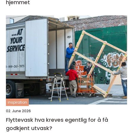
hjemmet
inspiration
02. June 2026
Flyttevask hva kreves egentlig for å få
godkjent utvask?