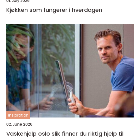
01. July 2026
Kjøkken som fungerer i hverdagen
inspiration
02. June 2026
Vaskehjelp oslo slik finner du riktig hjelp til