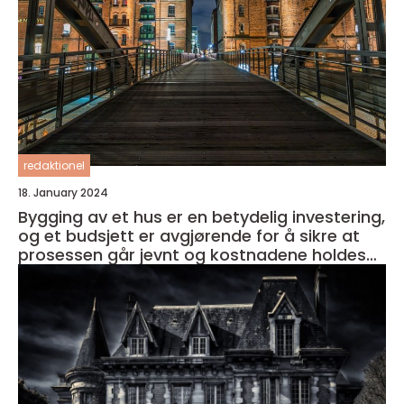
redaktionel
18. January 2024
Bygging av et hus er en betydelig investering,
og et budsjett er avgjørende for å sikre at
prosessen går jevnt og kostnadene holdes
under kontroll