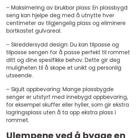
– Maksimering av brukbar plass: En plassbygd
seng kan hjelpe deg med å utnytte hver
centimeter av tilgjengelig plass og eliminere
bortkastet gulvareal.
– Skreddersydd design: Du kan tilpasse og
tilpasse sengen for å passe perfekt til rommet
ditt og dine spesifikke behov. Dette gir deg
muligheten til å skape et unikt og personlig
utseende.
– Skjult oppbevaring: Mange plassbygde
senger er utstyrt med innebygd oppbevaring,
for eksempel skuffer eller hyller, som gir ekstra
lagringsplass uten å ta opp ekstra plass i
rommet.
Ulempene ved å bygge en