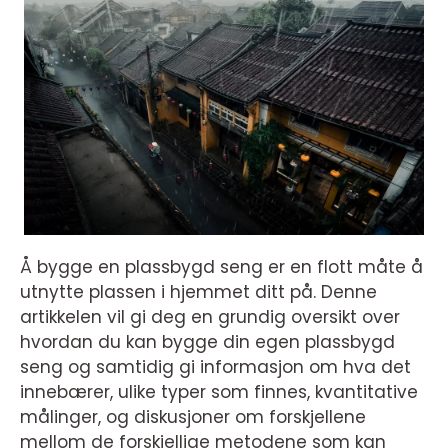
Å bygge en plassbygd seng er en flott måte å
utnytte plassen i hjemmet ditt på. Denne
artikkelen vil gi deg en grundig oversikt over
hvordan du kan bygge din egen plassbygd
seng og samtidig gi informasjon om hva det
innebærer, ulike typer som finnes, kvantitative
målinger, og diskusjoner om forskjellene
mellom de forskjellige metodene som kan