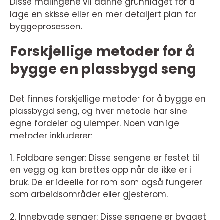
Disse målingene vil danne grunnlaget for å
lage en skisse eller en mer detaljert plan for
byggeprosessen.
Forskjellige metoder for å
bygge en plassbygd seng
Det finnes forskjellige metoder for å bygge en
plassbygd seng, og hver metode har sine
egne fordeler og ulemper. Noen vanlige
metoder inkluderer:
1. Foldbare senger: Disse sengene er festet til
en vegg og kan brettes opp når de ikke er i
bruk. De er ideelle for rom som også fungerer
som arbeidsområder eller gjesterom.
2. Innebygde senger: Disse sengene er bygget