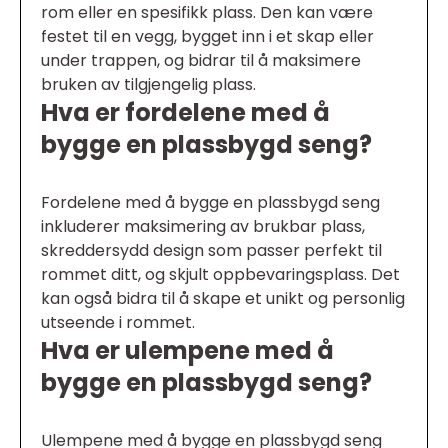
rom eller en spesifikk plass. Den kan være
festet til en vegg, bygget inn i et skap eller
under trappen, og bidrar til å maksimere
bruken av tilgjengelig plass.
Hva er fordelene med å
bygge en plassbygd seng?
Fordelene med å bygge en plassbygd seng
inkluderer maksimering av brukbar plass,
skreddersydd design som passer perfekt til
rommet ditt, og skjult oppbevaringsplass. Det
kan også bidra til å skape et unikt og personlig
utseende i rommet.
Hva er ulempene med å
bygge en plassbygd seng?
Ulempene med å bygge en plassbygd seng