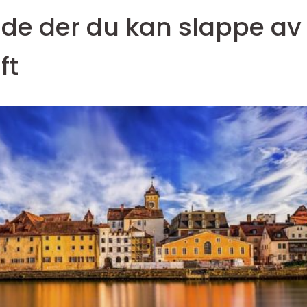
e der du kan slappe av
ft