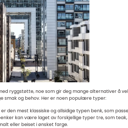
ed ryggstøtte, noe som gir deg mange alternativer å ve
ge smak og behov. Her er noen populære typer:
er den mest klassiske og allsidige typen benk, som passer
enker kan være laget av forskjellige typer tre, som teak,
alt eller beiset i ønsket farge.