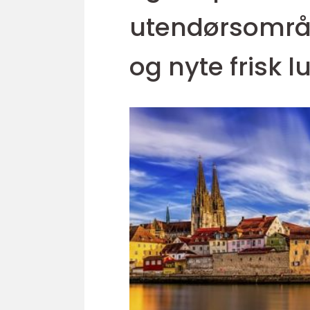
utendørsområd
og nyte frisk lu