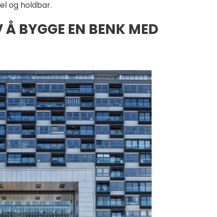
el og holdbar.
 Å BYGGE EN BENK MED