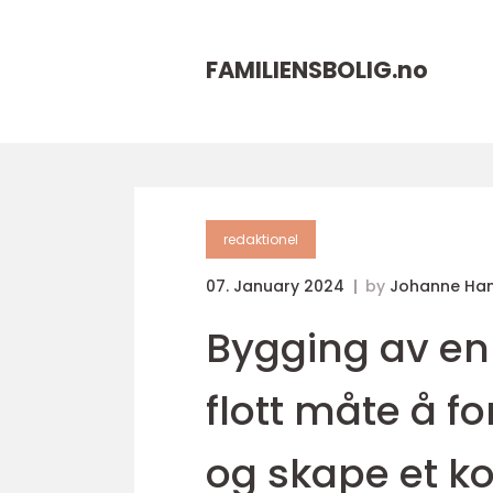
FAMILIENSBOLIG.
no
redaktionel
07. January 2024
by
Johanne Ha
Bygging av en
flott måte å f
og skape et k