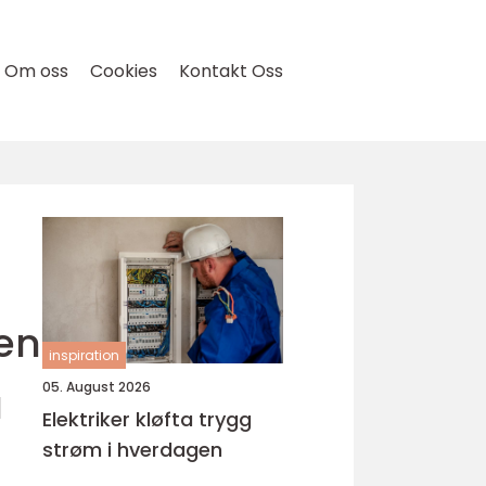
Om oss
Cookies
Kontakt Oss
en
inspiration
å
05. August 2026
Elektriker kløfta trygg
strøm i hverdagen