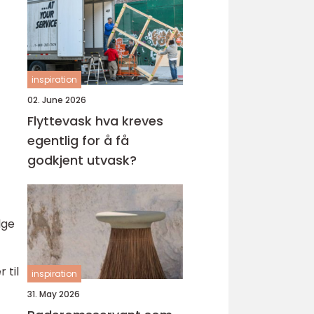
inspiration
02. June 2026
Flyttevask hva kreves
egentlig for å få
godkjent utvask?
lge
 til
inspiration
31. May 2026