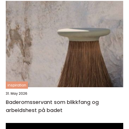
inspiration
31. May 2026
Baderomsservant som blikkfang og
arbeidshest på badet