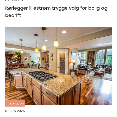
02. July 2026
Rørlegger lillestrøm trygge valg for bolig og
bedrift
inspiration
01. July 2026