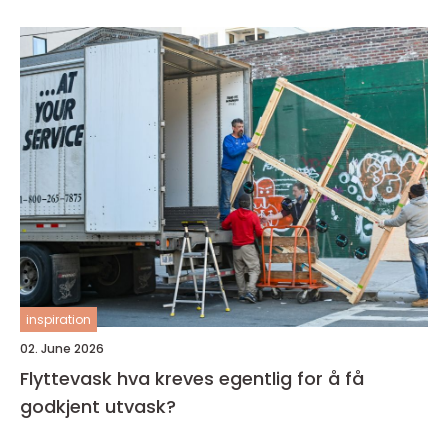
inspiration
02. June 2026
Flyttevask hva kreves egentlig for å få
godkjent utvask?