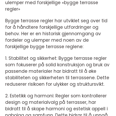
ulemper med forskjellige «bygge terrasse
regler»
Bygge terrasse regler har utviklet seg over tid
for å håndtere forskjellige utfordringer og
behov. Her er en historisk gjennomgang av
fordeler og ulemper med noen av de
forskjellige bygge terrasse reglene:
1. Stabilitet og sikkerhet: Bygge terrasse regler
som fokuserer på solid konstruksjon og bruk av
passende materialer har bidratt til å øke
stabiliteten og sikkerheten til terrassene. Dette
reduserer risikoen for ulykker og struktursvikt.
2. Estetikk og harmoni: Regler som kontrollerer
design og materialvalg på terrasser, har
bidratt til å skape harmoni og estetisk appell i
nabolag og samfunn. Dette bidrar til å unngå