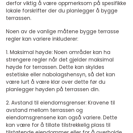
derfor viktig å være oppmerksom på spesifikke
lokale forskrifter der du planlegger å bygge
terrassen.
Noen av de vanlige måtene bygge terrasse
regler kan variere inkluderer:
1. Maksimal høyde: Noen områder kan ha
strengere regler når det gjelder maksimal
høyde for terrassen. Dette kan skyldes
estetiske eller nabolagshensyn, så det kan
være lurt å være klar over dette før du
planlegger høyden på terrassen din.
2. Avstand til eiendomsgrenser: Kravene til
avstand mellom terrassen og
eiendomsgrensene kan også variere. Dette
kan være for å tillate tilstrekkelig plass til
tilstøtende eiendommer eller for å overholde