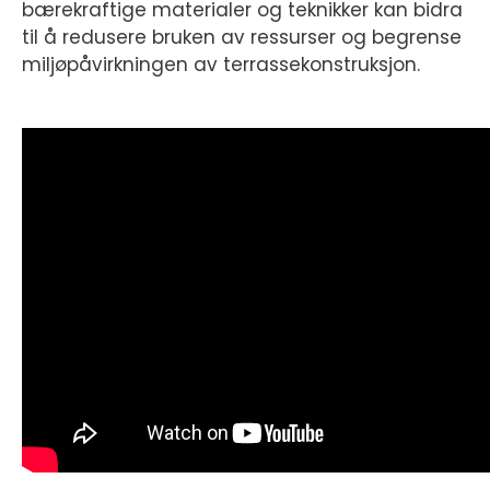
bærekraftige materialer og teknikker kan bidra
til å redusere bruken av ressurser og begrense
miljøpåvirkningen av terrassekonstruksjon.