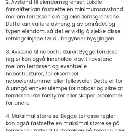
2. Avstand til eiendomsgrenser: Lokale
forskrifter kan fastsette en minimumsavstand
mellom terrassen din og eiendomsgrensene.
Dette kan variere avhengig av området og
typen eiendom, så det er viktig å sjekke disse
retningslinjene før du begynner byggingen.
3. Avstand til nabostrukturer: Bygge terrasse
regler kan også inneholde krav til avstand
mellom terrassen og eventuelle
nabostrukturer, for eksempel
naboeiendommer eller fellesveier. Dette er for
å unngå enhver ulempe for naboer og sikre at
terrassen ikke forstyrrer eller skaper problemer
for andre.
4. Maksimal størrelse: Bygge terrasse regler
kan også fastsette en maksimal størrelse på
terrassen i forhold til størrelsen på tomten eller