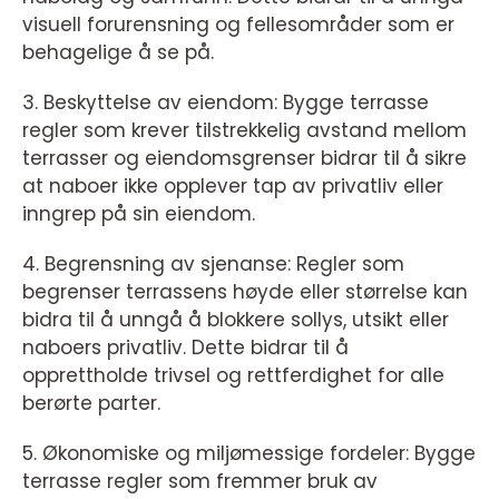
visuell forurensning og fellesområder som er
behagelige å se på.
3. Beskyttelse av eiendom: Bygge terrasse
regler som krever tilstrekkelig avstand mellom
terrasser og eiendomsgrenser bidrar til å sikre
at naboer ikke opplever tap av privatliv eller
inngrep på sin eiendom.
4. Begrensning av sjenanse: Regler som
begrenser terrassens høyde eller størrelse kan
bidra til å unngå å blokkere sollys, utsikt eller
naboers privatliv. Dette bidrar til å
opprettholde trivsel og rettferdighet for alle
berørte parter.
5. Økonomiske og miljømessige fordeler: Bygge
terrasse regler som fremmer bruk av