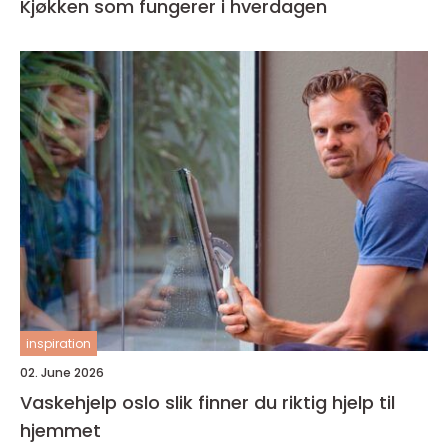
Kjøkken som fungerer i hverdagen
inspiration
02. June 2026
Vaskehjelp oslo slik finner du riktig hjelp til
hjemmet