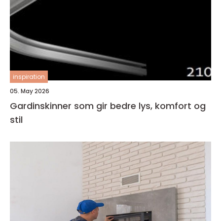
inspiration
05. May 2026
Gardinskinner som gir bedre lys, komfort og
stil