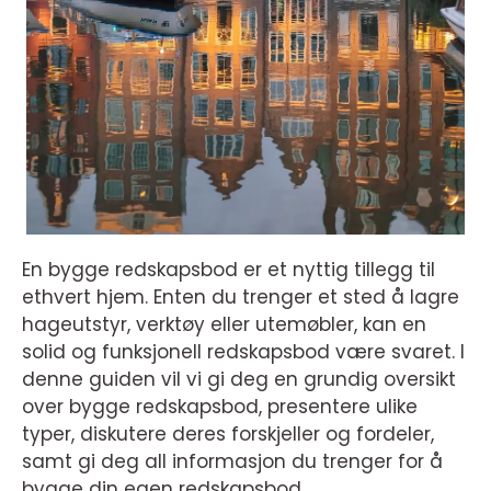
En bygge redskapsbod er et nyttig tillegg til
ethvert hjem. Enten du trenger et sted å lagre
hageutstyr, verktøy eller utemøbler, kan en
solid og funksjonell redskapsbod være svaret. I
denne guiden vil vi gi deg en grundig oversikt
over bygge redskapsbod, presentere ulike
typer, diskutere deres forskjeller og fordeler,
samt gi deg all informasjon du trenger for å
bygge din egen redskapsbod.