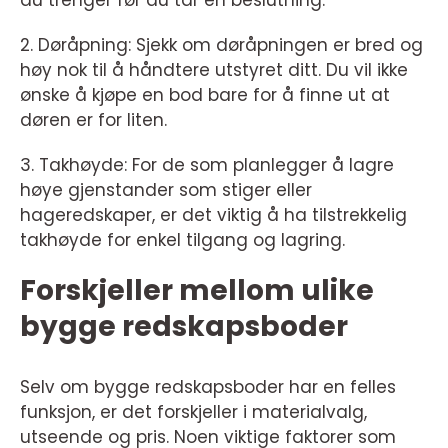
du trenger før du tar en beslutning.
2. Døråpning: Sjekk om døråpningen er bred og
høy nok til å håndtere utstyret ditt. Du vil ikke
ønske å kjøpe en bod bare for å finne ut at
døren er for liten.
3. Takhøyde: For de som planlegger å lagre
høye gjenstander som stiger eller
hageredskaper, er det viktig å ha tilstrekkelig
takhøyde for enkel tilgang og lagring.
Forskjeller mellom ulike
bygge redskapsboder
Selv om bygge redskapsboder har en felles
funksjon, er det forskjeller i materialvalg,
utseende og pris. Noen viktige faktorer som