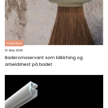
inspiration
31. May 2026
Baderomsservant som blikkfang og
arbeidshest på badet