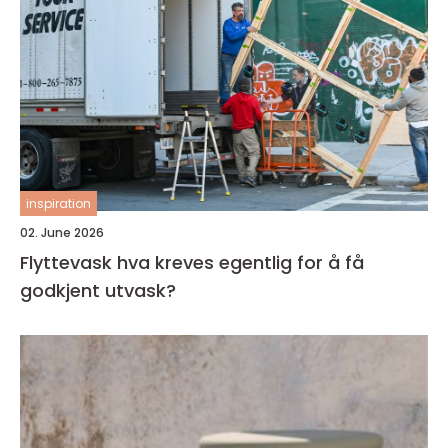
inspiration
02. June 2026
Flyttevask hva kreves egentlig for å få
godkjent utvask?