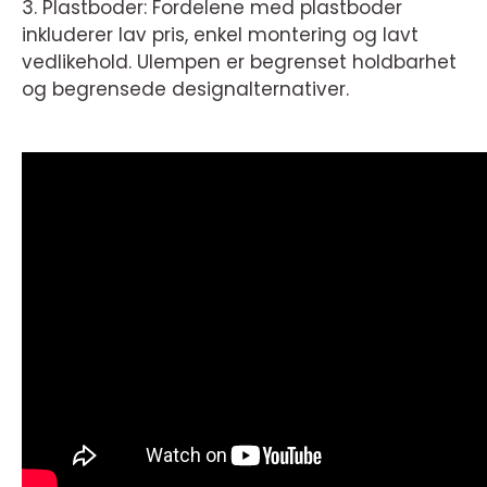
3. Plastboder: Fordelene med plastboder
inkluderer lav pris, enkel montering og lavt
vedlikehold. Ulempen er begrenset holdbarhet
og begrensede designalternativer.