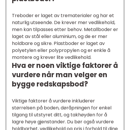
Treboder er laget av trematerialer og har et
naturlig utseende. De krever mer vedlikehold,
men kan tilpasses etter behov. Metallboder er
laget av stål eller aluminium, og de er mer
holdbare og sikre. Plastboder er laget av
polyetylen eller polypropylen og er enkle å
montere og krever lite vedlikehold.
Hva er noen viktige faktorer å
vurdere når man velger en
bygge redskapsbod?
Viktige faktorer å vurdere inkluderer
størrelsen på boden, døråpningen for enkel
tilgang til utstyret ditt, og takhøyden for å
lagre høye gjenstander. Du bør også vurdere
holdbarhet, vedlikehold og pris i forhold til dine