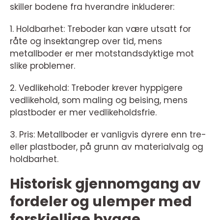
skiller bodene fra hverandre inkluderer:
1. Holdbarhet: Treboder kan være utsatt for
råte og insektangrep over tid, mens
metallboder er mer motstandsdyktige mot
slike problemer.
2. Vedlikehold: Treboder krever hyppigere
vedlikehold, som maling og beising, mens
plastboder er mer vedlikeholdsfrie.
3. Pris: Metallboder er vanligvis dyrere enn tre-
eller plastboder, på grunn av materialvalg og
holdbarhet.
Historisk gjennomgang av
fordeler og ulemper med
forskjellige bygge