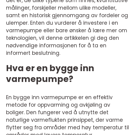
det er, de ulike typene som finnes, kvantitative
målinger, forskjeller mellom ulike modeller,
samt en historisk gjennomgang av fordeler og
ulemper. Enten du vurderer å investere i en
varmepumpe eller bare ønsker å lære mer om
teknologien, vil denne artikkelen gi deg den
nødvendige informasjonen for å ta en
informert beslutning.
Hva er en bygge inn
varmepumpe?
En bygge inn varmepumpe er en effektiv
metode for oppvarming og avkjøling av
boliger. Den fungerer ved å utnytte det
naturlige varmeflukten prinsippet, der varme
flytter seg fra områder med høy temperatur til