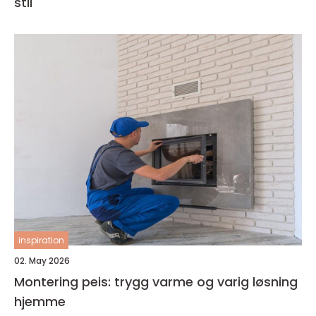
stil
inspiration
02. May 2026
Montering peis: trygg varme og varig løsning
hjemme