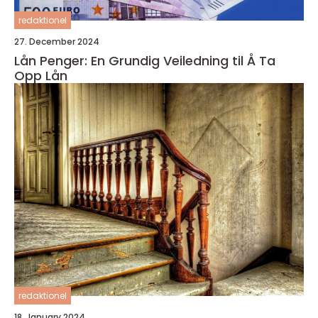
redaktionel
27. December 2024
Lån Penger: En Grundig Veiledning til Å Ta
Opp Lån
redaktionel
18. January 2024