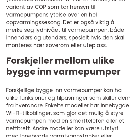
variant av COP som tar hensyn til
varmepumpens ytelse over en hel
oppvarmingssesong. Det er også viktig å
merke seg lydnivået til varmepumpen, både
innendørs og utendørs, spesielt hvis den skal
monteres nær soverom eller uteplass.
Forskjeller mellom ulike
bygge inn varmepumper
Forskjellige bygge inn varmepumper kan ha
ulike funksjoner og tilpasninger som skiller dem
fra hverandre. Enkelte modeller har innebygde
Wi-Fi-tilkoblinger, som gjør det mulig å styre
varmepumpen med en smarttelefon eller et
nettbrett. Andre modeller kan være utstyrt
med innebygde varmtvannstanker eller