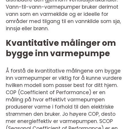
Vann-til-vann-varmepumper bruker derimot
vann som en varmekilde og er ideelle for
områder med tilgang til en vannkilde som sjø,
innsjø eller brønn.
Kvantitative målinger om
bygge inn varmepumpe
Å forstå de kvantitative målingene om bygge
inn varmepumper er viktig for å kunne vurdere
hvilken modell som passer best for ditt hjem.
COP (Coefficient of Performance) er en
måling på hvor effektivt varmepumpen
produserer varme i forhold til den elektriske
strømmen den bruker. Jo høyere COP, desto
mer energieffektiv er varmepumpen. SCOP
(Seasonal Coefficient of Performance) er en