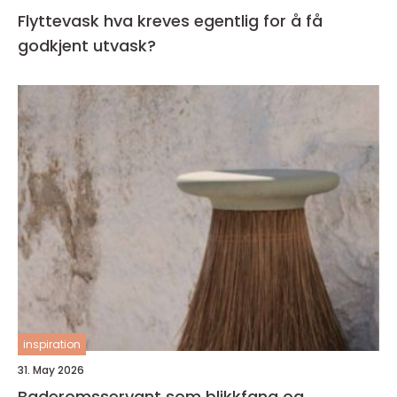
Flyttevask hva kreves egentlig for å få
godkjent utvask?
inspiration
31. May 2026
Baderomsservant som blikkfang og