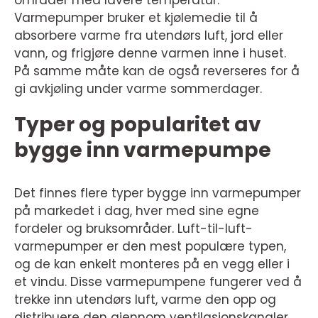
områder med lavere temperatur.
Varmepumper bruker et kjølemedie til å
absorbere varme fra utendørs luft, jord eller
vann, og frigjøre denne varmen inne i huset.
På samme måte kan de også reverseres for å
gi avkjøling under varme sommerdager.
Typer og popularitet av
bygge inn varmepumpe
Det finnes flere typer bygge inn varmepumper
på markedet i dag, hver med sine egne
fordeler og bruksområder. Luft-til-luft-
varmepumper er den mest populære typen,
og de kan enkelt monteres på en vegg eller i
et vindu. Disse varmepumpene fungerer ved å
trekke inn utendørs luft, varme den opp og
distribuere den gjennom ventilasjonskanaler.