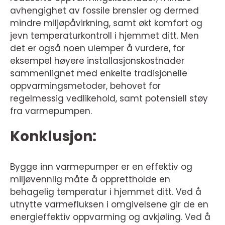
avhengighet av fossile brensler og dermed
mindre miljøpåvirkning, samt økt komfort og
jevn temperaturkontroll i hjemmet ditt. Men
det er også noen ulemper å vurdere, for
eksempel høyere installasjonskostnader
sammenlignet med enkelte tradisjonelle
oppvarmingsmetoder, behovet for
regelmessig vedlikehold, samt potensiell støy
fra varmepumpen.
Konklusjon:
Bygge inn varmepumper er en effektiv og
miljøvennlig måte å opprettholde en
behagelig temperatur i hjemmet ditt. Ved å
utnytte varmefluksen i omgivelsene gir de en
energieffektiv oppvarming og avkjøling. Ved å