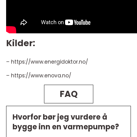
Kilder:
– https://www.energidoktor.no/
– https://www.enova.no/
FAQ
Hvorfor bør jeg vurdere å
bygge inn en varmepumpe?