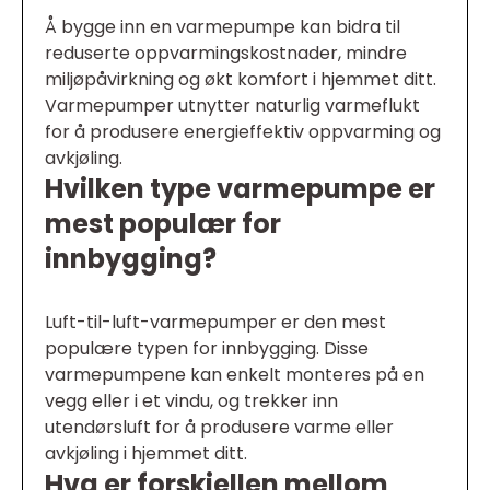
Å bygge inn en varmepumpe kan bidra til
reduserte oppvarmingskostnader, mindre
miljøpåvirkning og økt komfort i hjemmet ditt.
Varmepumper utnytter naturlig varmeflukt
for å produsere energieffektiv oppvarming og
avkjøling.
Hvilken type varmepumpe er
mest populær for
innbygging?
Luft-til-luft-varmepumper er den mest
populære typen for innbygging. Disse
varmepumpene kan enkelt monteres på en
vegg eller i et vindu, og trekker inn
utendørsluft for å produsere varme eller
avkjøling i hjemmet ditt.
Hva er forskjellen mellom