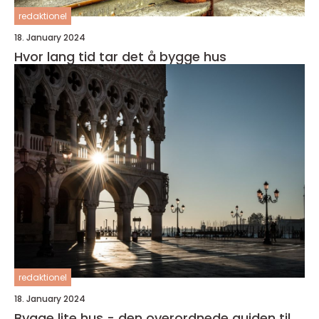
redaktionel
18. January 2024
Hvor lang tid tar det å bygge hus
redaktionel
18. January 2024
Bygge lite hus - den overordnede guiden til