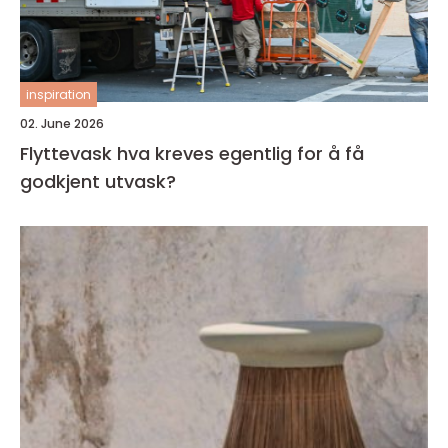
inspiration
02. June 2026
Flyttevask hva kreves egentlig for å få
godkjent utvask?