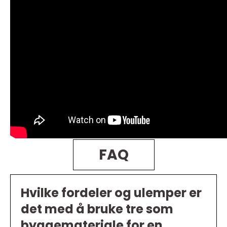
FAQ
Hvilke fordeler og ulemper er
det med å bruke tre som
byggemateriale for en