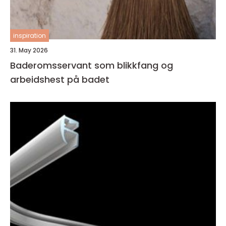
inspiration
31. May 2026
Baderomsservant som blikkfang og
arbeidshest på badet