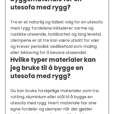
utesofa med rygg?
Tre er et naturlig og tidløst valg for en utesofa
med rygg. Fordelene inkluderer varme og
rustikke utseende, holdbarhet og lang levetid.
Ulempene er at tre kan være utsatt for vær
og krever periodisk vedlikehold som maling
eller lakkering for å bevare utseendet.
Hvilke typer materialer kan
jeg bruke til å bygge en
utesofa med rygg?
Du kan bruke forskjellige materialer som tre,
rotting, aluminium eller stål til å bygge en
utesofa med rygg. Hvert materiale har sine
egne fordeler og ulemper når det gjelder