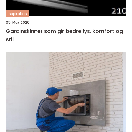
inspiration
05. May 2026
Gardinskinner som gir bedre lys, komfort og
stil