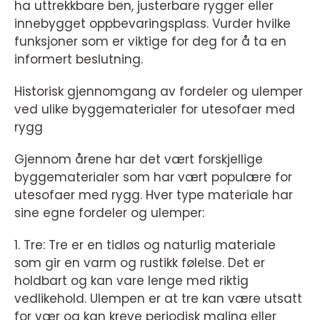
ha uttrekkbare ben, justerbare rygger eller
innebygget oppbevaringsplass. Vurder hvilke
funksjoner som er viktige for deg for å ta en
informert beslutning.
Historisk gjennomgang av fordeler og ulemper
ved ulike byggematerialer for utesofaer med
rygg
Gjennom årene har det vært forskjellige
byggematerialer som har vært populære for
utesofaer med rygg. Hver type materiale har
sine egne fordeler og ulemper:
1. Tre: Tre er en tidløs og naturlig materiale
som gir en varm og rustikk følelse. Det er
holdbart og kan vare lenge med riktig
vedlikehold. Ulempen er at tre kan være utsatt
for vær og kan kreve periodisk maling eller