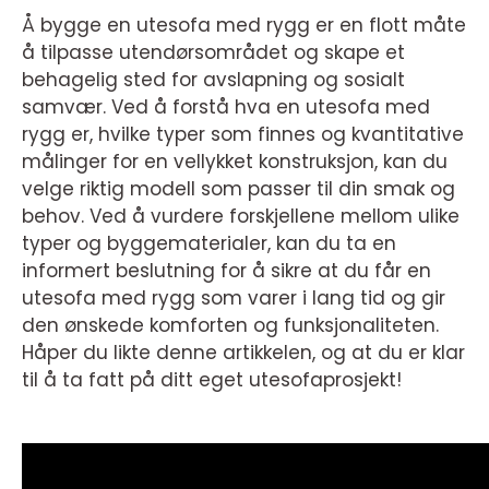
Å bygge en utesofa med rygg er en flott måte
å tilpasse utendørsområdet og skape et
behagelig sted for avslapning og sosialt
samvær. Ved å forstå hva en utesofa med
rygg er, hvilke typer som finnes og kvantitative
målinger for en vellykket konstruksjon, kan du
velge riktig modell som passer til din smak og
behov. Ved å vurdere forskjellene mellom ulike
typer og byggematerialer, kan du ta en
informert beslutning for å sikre at du får en
utesofa med rygg som varer i lang tid og gir
den ønskede komforten og funksjonaliteten.
Håper du likte denne artikkelen, og at du er klar
til å ta fatt på ditt eget utesofaprosjekt!