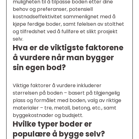
muligheten til å tilpasse boden etter dine
behov og preferanser, potensiell
kostnadseffektivitet sammenlignet med å
kjøpe ferdige boder, samt følelsen av stolthet
og tilfredshet ved å fullføre et slikt prosjekt
selv.
Hva er de viktigste faktorene
å vurdere når man bygger
sin egen bod?
Viktige faktorer å vurdere inkluderer
størrelsen på boden – basert på tilgjengelig
plass og formålet med boden, valg av riktige
materialer – tre, metall, betong, etc., samt
byggekostnader og budsjett.
Hvilke typer boder er
populære å bygge selv?