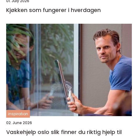
01. July 2026
Kjøkken som fungerer i hverdagen
inspiration
02. June 2026
Vaskehjelp oslo slik finner du riktig hjelp til