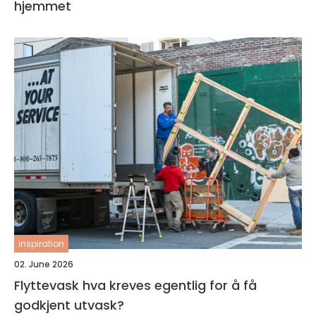
hjemmet
inspiration
02. June 2026
Flyttevask hva kreves egentlig for å få
godkjent utvask?