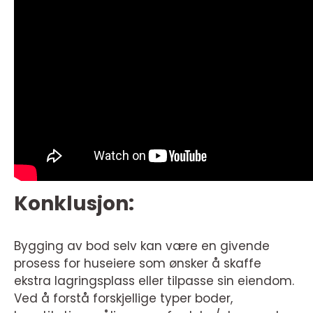
Konklusjon:
Bygging av bod selv kan være en givende
prosess for huseiere som ønsker å skaffe
ekstra lagringsplass eller tilpasse sin eiendom.
Ved å forstå forskjellige typer boder,