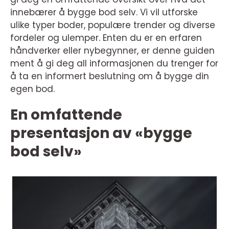
innebærer å bygge bod selv. Vi vil utforske
ulike typer boder, populære trender og diverse
fordeler og ulemper. Enten du er en erfaren
håndverker eller nybegynner, er denne guiden
ment å gi deg all informasjonen du trenger for
å ta en informert beslutning om å bygge din
egen bod.
En omfattende
presentasjon av «bygge
bod selv»