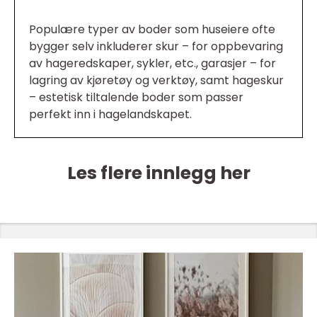
Populære typer av boder som huseiere ofte
bygger selv inkluderer skur – for oppbevaring
av hageredskaper, sykler, etc., garasjer – for
lagring av kjøretøy og verktøy, samt hageskur
– estetisk tiltalende boder som passer
perfekt inn i hagelandskapet.
Les flere innlegg her