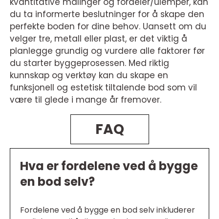
kvantitative målinger og fordeler/ulemper, kan
du ta informerte beslutninger for å skape den
perfekte boden for dine behov. Uansett om du
velger tre, metall eller plast, er det viktig å
planlegge grundig og vurdere alle faktorer før
du starter byggeprosessen. Med riktig
kunnskap og verktøy kan du skape en
funksjonell og estetisk tiltalende bod som vil
være til glede i mange år fremover.
FAQ
Hva er fordelene ved å bygge
en bod selv?
Fordelene ved å bygge en bod selv inkluderer