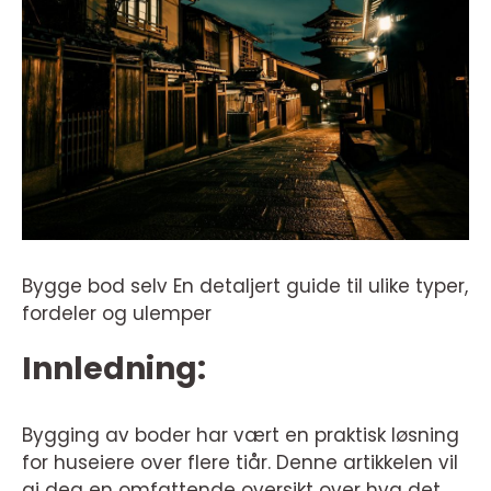
Bygge bod selv En detaljert guide til ulike typer,
fordeler og ulemper
Innledning:
Bygging av boder har vært en praktisk løsning
for huseiere over flere tiår. Denne artikkelen vil
gi deg en omfattende oversikt over hva det