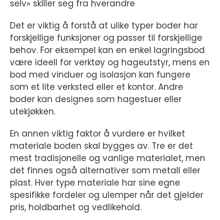
selv» skiller seg fra hverandre
Det er viktig å forstå at ulike typer boder har
forskjellige funksjoner og passer til forskjellige
behov. For eksempel kan en enkel lagringsbod
være ideell for verktøy og hageutstyr, mens en
bod med vinduer og isolasjon kan fungere
som et lite verksted eller et kontor. Andre
boder kan designes som hagestuer eller
utekjøkken.
En annen viktig faktor å vurdere er hvilket
materiale boden skal bygges av. Tre er det
mest tradisjonelle og vanlige materialet, men
det finnes også alternativer som metall eller
plast. Hver type materiale har sine egne
spesifikke fordeler og ulemper når det gjelder
pris, holdbarhet og vedlikehold.