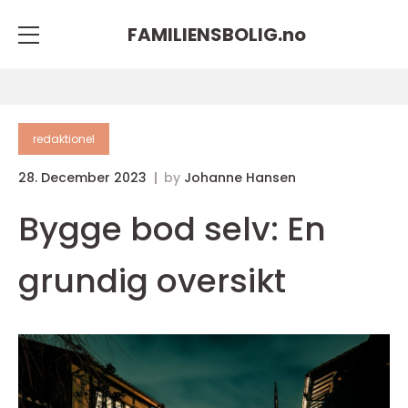
FAMILIENSBOLIG.
no
redaktionel
28. December 2023
by
Johanne Hansen
Bygge bod selv: En
grundig oversikt