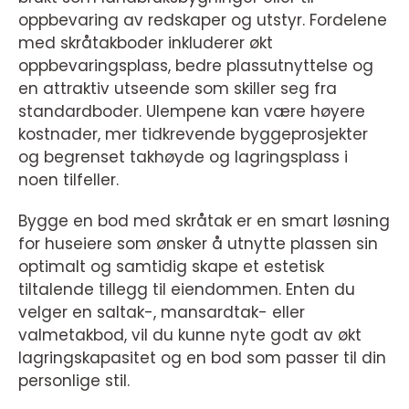
oppbevaring av redskaper og utstyr. Fordelene
med skråtakboder inkluderer økt
oppbevaringsplass, bedre plassutnyttelse og
en attraktiv utseende som skiller seg fra
standardboder. Ulempene kan være høyere
kostnader, mer tidkrevende byggeprosjekter
og begrenset takhøyde og lagringsplass i
noen tilfeller.
Bygge en bod med skråtak er en smart løsning
for huseiere som ønsker å utnytte plassen sin
optimalt og samtidig skape et estetisk
tiltalende tillegg til eiendommen. Enten du
velger en saltak-, mansardtak- eller
valmetakbod, vil du kunne nyte godt av økt
lagringskapasitet og en bod som passer til din
personlige stil.