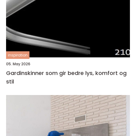
inspiration
05. May 2026
Gardinskinner som gir bedre lys, komfort og
stil