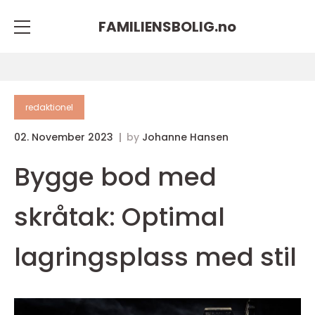
FAMILIENSBOLIG.
no
redaktionel
02. November 2023
by
Johanne Hansen
Bygge bod med
skråtak: Optimal
lagringsplass med stil