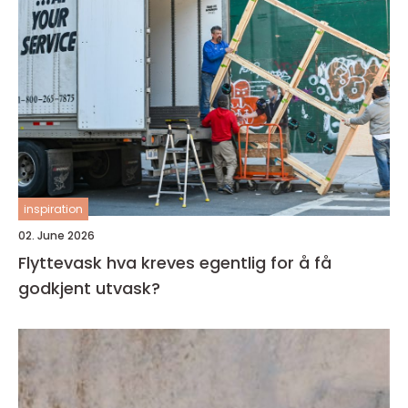
inspiration
02. June 2026
Flyttevask hva kreves egentlig for å få
godkjent utvask?