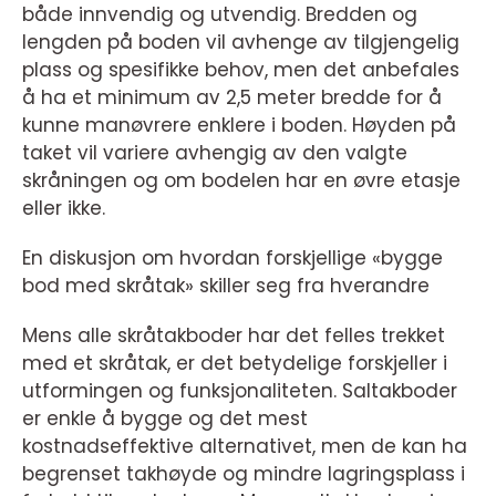
både innvendig og utvendig. Bredden og
lengden på boden vil avhenge av tilgjengelig
plass og spesifikke behov, men det anbefales
å ha et minimum av 2,5 meter bredde for å
kunne manøvrere enklere i boden. Høyden på
taket vil variere avhengig av den valgte
skråningen og om bodelen har en øvre etasje
eller ikke.
En diskusjon om hvordan forskjellige «bygge
bod med skråtak» skiller seg fra hverandre
Mens alle skråtakboder har det felles trekket
med et skråtak, er det betydelige forskjeller i
utformingen og funksjonaliteten. Saltakboder
er enkle å bygge og det mest
kostnadseffektive alternativet, men de kan ha
begrenset takhøyde og mindre lagringsplass i