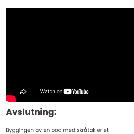
Avslutning:
Byggingen av en bod med skråtak er et