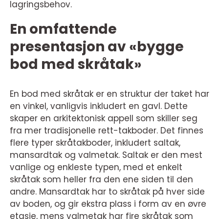
lagringsbehov.
En omfattende
presentasjon av «bygge
bod med skråtak»
En bod med skråtak er en struktur der taket har
en vinkel, vanligvis inkludert en gavl. Dette
skaper en arkitektonisk appell som skiller seg
fra mer tradisjonelle rett-takboder. Det finnes
flere typer skråtakboder, inkludert saltak,
mansardtak og valmetak. Saltak er den mest
vanlige og enkleste typen, med et enkelt
skråtak som heller fra den ene siden til den
andre. Mansardtak har to skråtak på hver side
av boden, og gir ekstra plass i form av en øvre
etasje, mens valmetak har fire skråtak som