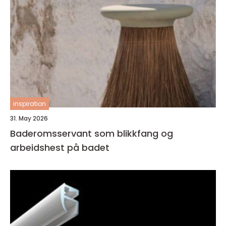
inspiration
31. May 2026
Baderomsservant som blikkfang og
arbeidshest på badet